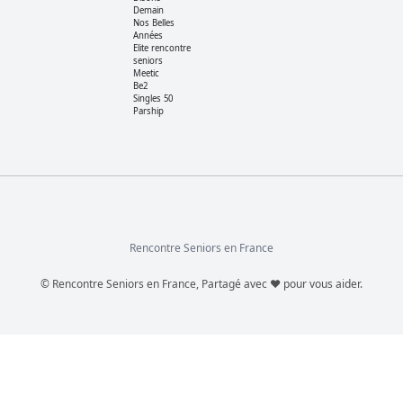
Demain
Nos Belles
Années
Elite rencontre
seniors
Meetic
Be2
Singles 50
Parship
Rencontre Seniors en France
© Rencontre Seniors en France, Partagé avec ♥ pour vous aider.